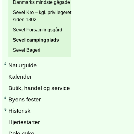
Danmarks mindste gågade
Sevel Kro – kgl. privilegeret
siden 1802
Sevel Forsamlingsgård
Sevel campingplads
Sevel Bageri
Naturguide
Kalender
Butik, handel og service
Byens fester
Historisk
Hjertestarter
Dele-cykel