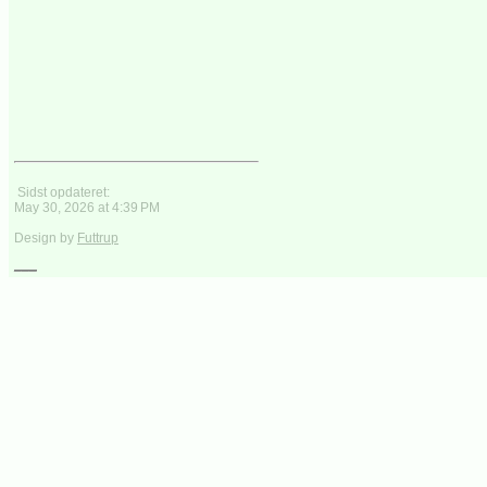
Sidst opdateret:
May 30, 2026 at 4:39 PM
Design by
Futtrup
___