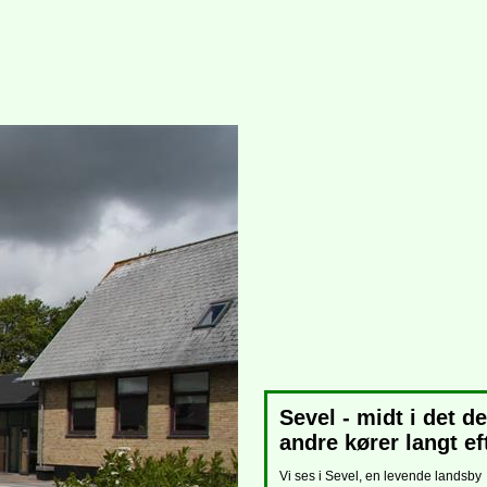
Sevel - midt i det de
andre kører langt ef
Vi ses i Sevel, en levende landsby