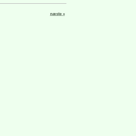
næste »