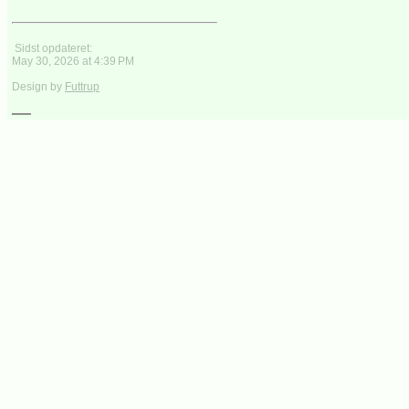
Sidst opdateret:
May 30, 2026 at 4:39 PM
Design by
Futtrup
___