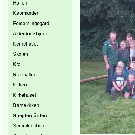
Hallen
Købmanden
Forsamlingsgård
Alderdomshjem
Kernehuset
Skolen
Kro
Ridehallen
Kirken
Kirkehuset
Børnekirken
Spejdergården
Seniorklubben