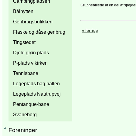
Campingpladsen
Gruppebillede af en del af spejder
Bålhytten
Genbrugsbutikken
« forrige
Flaske og dåse genbrug
Tingstedet
Djeld grøn plads
P-plads v kirken
Tennisbane
Legeplads bag hallen
Legeplads Nautrupvej
Pentanque-bane
Svaneborg
Foreninger