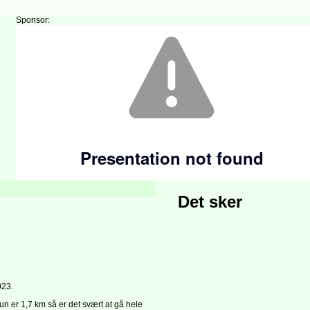
Sponsor:
Det sker
023.
un er 1,7 km så er det svært at gå hele