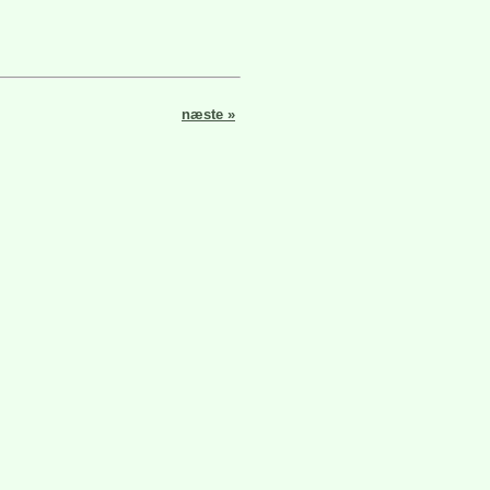
næste »