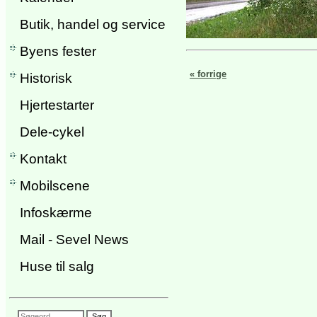
Butik, handel og service
Byens fester
« forrige
Historisk
Hjertestarter
Dele-cykel
Kontakt
Mobilscene
Infoskærme
Mail - Sevel News
Huse til salg