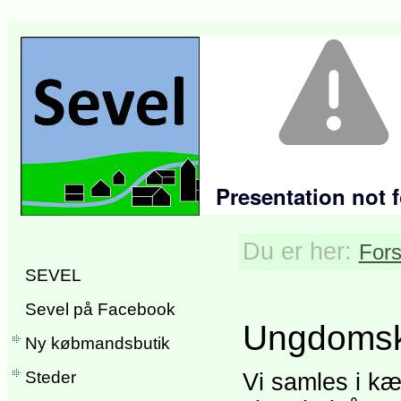
Du er her:
Fors
SEVEL
Sevel på Facebook
Ungdomsk
Ny købmandsbutik
Steder
Vi samles i kæ