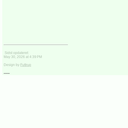
Sidst opdateret:
May 30, 2026 at 4:39 PM
Design by
Futtrup
___